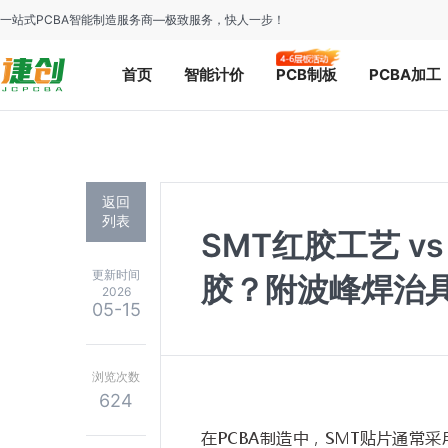
一站式PCBA智能制造服务商—极致服务，快人一步！
首页
智能计价
PCB制板
PCBA加工
返回
列表
SMT红胶工艺 
更新时间
胶？附波峰焊治
2026
05-15
浏览次数
624
在
PCBA
制造中，
SMT
贴片通常采