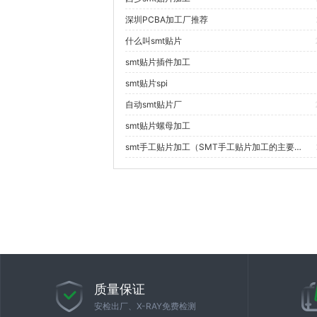
深圳PCBA加工厂推荐
什么叫smt贴片
smt贴片插件加工
smt贴片spi
自动smt贴片厂
smt贴片螺母加工
smt手工贴片加工（SMT手工贴片加工的主要挑战和解决方案是什么？）
质量保证
安检出厂、X-RAY免费检测