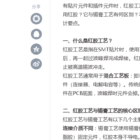
有贴片元件和插件元件时，红胶工
分享
用红胶？它与锡膏工艺有何区别？
计要点。
一、什么是红胶工艺？
红胶工艺是指在
SMT
贴片时，使用
后，再一起过波峰焊完成焊接。红
止被高温锡波冲走。
红胶工艺通常用于
混合工艺板
：即
件（连接器、电解电容等）。传统
件在
PCB
底面，波峰焊时元件会掉
二、红胶工艺与锡膏工艺的核心区
红胶工艺与锡膏工艺有以下几个主
连接介质不同
：锡膏工艺使用锡膏
脂胶）固定元件，红胶本身不导电