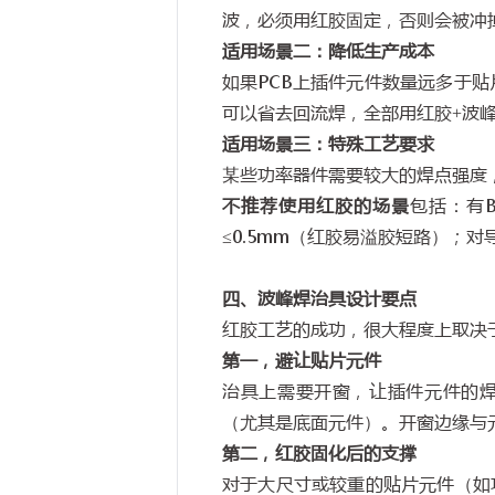
波，必须用红胶固定，否则会被冲
适用场景二：降低生产成本
如果
PCB
上插件元件数量远多于贴
可以省去回流焊，全部用红胶
+
波
适用场景三：特殊工艺要求
某些功率器件需要较大的焊点强度
不推荐使用红胶的场景
包括：有
≤0.5mm
（红胶易溢胶短路）；对
四、波峰焊治具设计要点
红胶工艺的成功，很大程度上取决
第一，避让贴片元件
治具上需要开窗，让插件元件的
（尤其是底面元件）。开窗边缘与
第二，红胶固化后的支撑
对于大尺寸或较重的贴片元件（如