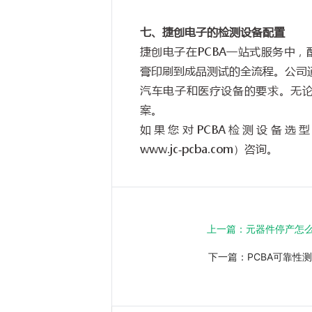
七、捷创电子的检测设备配置
捷创电子在
PCBA
一站式服务中，
膏印刷到成品测试的全流程。公司
汽车电子和医疗设备的要求。无
案。
如果您对
PCBA
检测设备选型
www.jc-pcba.com
）咨询。
上一篇：
元器件停产怎么
下一篇：
PCBA可靠性