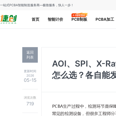
一站式PCBA智能制造服务商—极致服务，快人一步！
首页
智能计价
PCB制板
PCBA加工
返回
列表
AOI、SPI、X-
更新时间
怎么选？各自能
2026
05-15
浏览次数
719
PCBA
生产过程中，检测环节是保
常见的检测设备，但很多工程师分