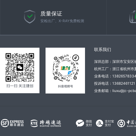
质量保证
安检出厂、X-RAY免费检测
联系我们
深圳总部：深圳市宝安区
杭州工厂：浙江省杭州市萧
业务电话：138265783
投诉电话：136824611
业务邮箱：liuxu@jc-pcba