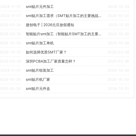
2024-11-01
smt贴片元件加工
2024-10-29
2024-11-01
smt贴片加工需求（SMT贴片加工的主要挑战和解决方案是什么？）
2024-10-24
2025-03-24
捷创电子 | 2026元旦放假通知
2025-12-25
2025-03-26
智能贴片smt加工（智能贴片SMT加工的主要技术难点有哪些？）
2024-10-25
2024-10-30
smt贴片加工单机
2024-10-28
2024-10-31
如何选择优质SMT厂家？
2025-03-28
2025-03-26
深圳PCBA加工厂家质量怎样？
2025-03-26
2024-11-01
smt贴片组装加工
2024-10-24
2024-10-30
smt贴片机厂家
2024-10-30
2026-04-30
smt贴片元件盒
2024-10-31