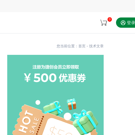
0
登
您当前位置：
首页
-
技术文章