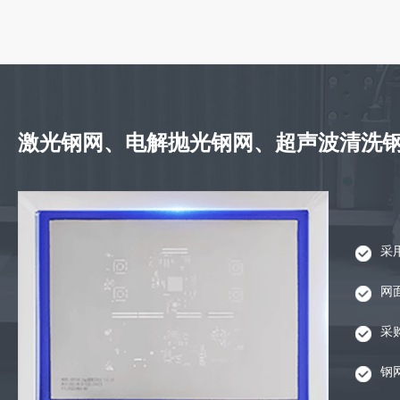
激光钢网、电解抛光钢网、超声波清洗
采
网
采
钢