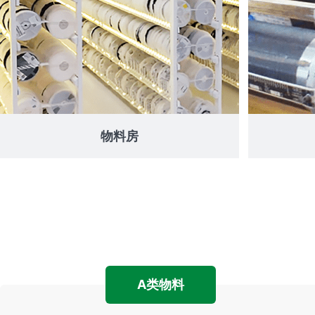
物料房
A类物料