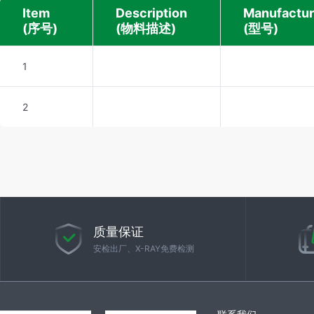
Item
Description
Manufactur
(序号)
(物料描述)
(型号)
1
2
质量保证
安检出厂、X-RAY免费检测