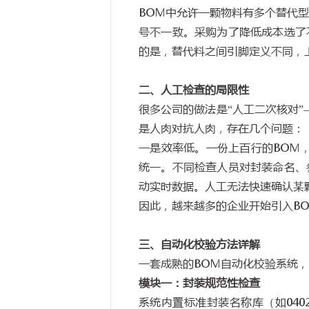
BOM
中允许一颗物料有多个替代
号不一致。采购为了降低成本选了
的是，替代料之间引脚定义不同，
二、人工检查的局限性
很多公司的做法是
“
人工二次核对
”
是人肉对抗人肉，存在几个问题：
一是效率低。一份上百行的
BOM
统一。不同检查人员对封装命名、
动实时数据。人工无法快速确认某
因此，越来越多的企业开始引入
B
三、自动化校验方法详解
一套成熟的
BOM
自动化校验系统，
模块一：封装规范性检查
系统内置标准封装名称库（如
040