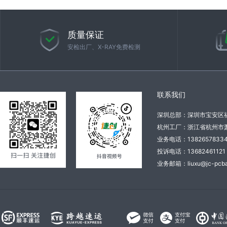
质量保证
安检出厂、X-RAY免费检测
联系我们
深圳总部：深圳市宝安区
杭州工厂：浙江省杭州市萧
业务电话：138265783
投诉电话：136824611
业务邮箱：liuxu@jc-pcba