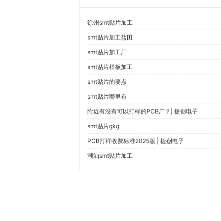
徐州smt贴片加工
smt贴片加工盐田
smt贴片加工厂
smt贴片样板加工
smt贴片的要点
smt贴片哪里有
附近有没有可以打样的PCB厂？| 捷创电子
smt贴片gkg
PCB打样收费标准2025版 | 捷创电子
潮汕smt贴片加工