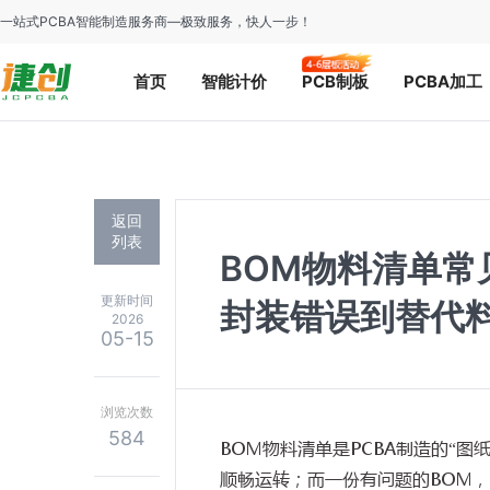
一站式PCBA智能制造服务商—极致服务，快人一步！
首页
智能计价
PCB制板
PCBA加工
返回
列表
BOM物料清单常
更新时间
封装错误到替代
2026
05-15
浏览次数
584
BOM物料清单是PCBA制造的“图
顺畅运转；而一份有问题的BOM