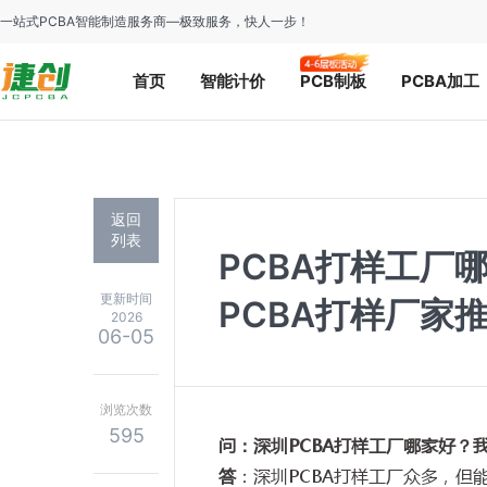
一站式PCBA智能制造服务商—极致服务，快人一步！
首页
智能计价
PCB制板
PCBA加工
返回
列表
PCBA打样工厂
更新时间
PCBA打样厂家
2026
06-05
浏览次数
595
问：深圳PCBA打样工厂哪家好？
答
：深圳
PCBA
打样工厂众多，但