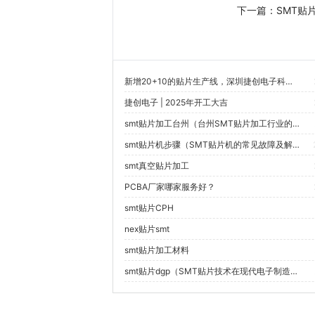
下一篇：
SMT贴
新增20+10的贴片生产线，深圳捷创电子科技有限公司迈向全球一流的电子品牌服务商
捷创电子 | 2025年开工大吉
smt贴片加工台州（台州SMT贴片加工行业的主要技术创新有哪些？）
smt贴片机步骤（SMT贴片机的常见故障及解决方法是什么？）
smt真空贴片加工
PCBA厂家哪家服务好？
smt贴片CPH
nex贴片smt
smt贴片加工材料
smt贴片dgp（SMT贴片技术在现代电子制造中的具体应用有哪些？）