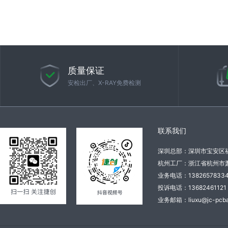
质量保证
安检出厂、X-RAY免费检测
联系我们
深圳总部：深圳市宝安区
杭州工厂：浙江省杭州市萧
业务电话：138265783
投诉电话：136824611
业务邮箱：liuxu@jc-pcba