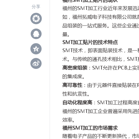
分享
福州的SMT加工行业近年来发展迅
如，福州拓威电子科技有限公司就是
品组装的一站式服务。这些企业通
量。
SMT加工贴片的技术特点
SMT技术，即表面贴装技术，是一
术。与传统的通孔技术相比，SM
高密度组装
：SMT允许在PCB上
的集成度。
高可靠性
：由于元器件直接贴装在
性和抗震性。
自动化程度高
：SMT加工过程高
福州的SMT加工企业普遍采用先
效率。
福州SMT加工的市场需求
随着电子产品的不断更新换代，市