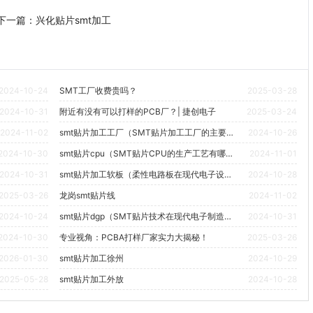
下一篇：
兴化贴片smt加工
2024-10-24
SMT工厂收费贵吗？
2025-03-28
2024-10-31
附近有没有可以打样的PCB厂？| 捷创电子
2025-03-24
2024-11-02
smt贴片加工工厂（SMT贴片加工工厂的主要设备有哪些？）
2024-10-26
2024-10-30
smt贴片cpu（SMT贴片CPU的生产工艺有哪些关键步骤？）
2024-11-01
2024-10-31
smt贴片加工软板（柔性电路板在现代电子设备中的应用有哪些具体案例？）
2024-10-28
2025-03-26
龙岗smt贴片线
2024-11-02
2024-10-24
smt贴片dgp（SMT贴片技术在现代电子制造中的具体应用有哪些？）
2024-10-31
2024-10-30
专业视角：PCBA打样厂家实力大揭秘！
2025-03-26
2026-01-30
smt贴片加工徐州
2024-10-29
2025-05-28
smt贴片加工外放
2024-10-28