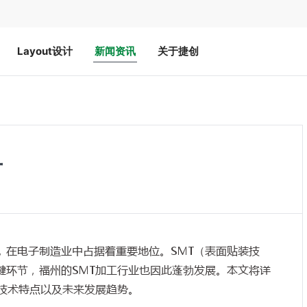
Layout设计
新闻资讯
关于捷创
片
，在电子制造业中占据着重要地位。SMT（表面贴装技
键环节，福州的SMT加工行业也因此蓬勃发展。本文将详
、技术特点以及未来发展趋势。