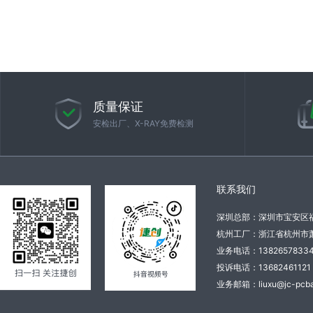
质量保证
安检出厂、X-RAY免费检测
联系我们
深圳总部：深圳市宝安区
杭州工厂：浙江省杭州市萧
业务电话：138265783
投诉电话：136824611
业务邮箱：liuxu@jc-pcba