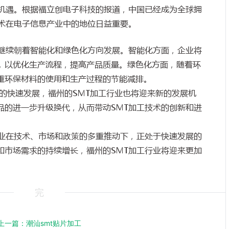
场机遇。根据福立创电子科技的报道，中国已经成为全球拥
技术在电子信息产业中的地位日益重要。
将继续朝着智能化和绿色化方向发展。智能化方面，企业将
，以优化生产流程，提高产品质量。绿色化方面，随着环
重环保材料的使用和生产过程的节能减排。
的快速发展，福州的SMT加工行业也将迎来新的发展机
品的进一步升级换代，从而带动SMT加工技术的创新和进
行业在技术、市场和政策的多重推动下，正处于快速发展的
和市场需求的持续增长，福州的SMT加工行业将迎来更加
完
上一篇：
潮汕smt贴片加工