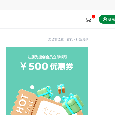
0
登
您当前位置：
首页
-
行业资讯