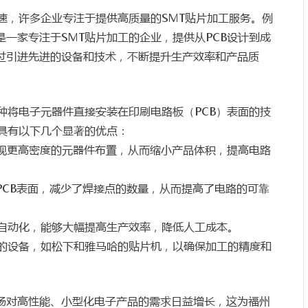
速，许多企业专注于提供高质量的SMT贴片加工服务。例
一家专注于SMT贴片加工的企业，提供从PCB设计到成
过引进先进的设备和技术，不断提升生产效率和产品质
种将电子元器件直接安装在印刷电路板（PCB）表面的技
T具有以下几个显著的优点：
实现更高密度的元器件布置，从而缩小产品体积，提高电路
PCB表面，减少了焊接点的数量，从而提高了电路的可靠
度自动化，能够大幅提高生产效率，降低人工成本。
进的设备，如松下和雅马哈的贴片机，以确保加工的精度和
场对高性能、小型化电子产品的需求日益增长，这为福州