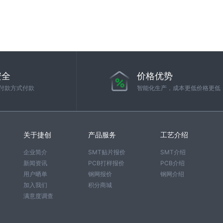
安全
价格优势
付款方式付款
智能化生产，成本更低价格更低
关于捷创
产品服务
工艺介绍
企业简介
SMT贴片报价
SMT介绍
新闻资讯
PCB打样报价
PCB介绍
用户晒单
钢网报价
钢网介绍
加入我们
积分商城
满意度调查