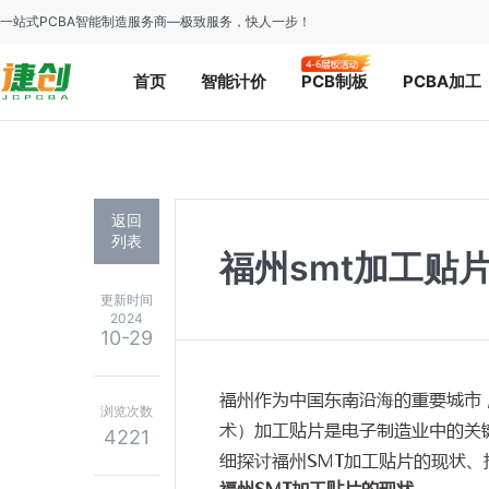
一站式PCBA智能制造服务商—极致服务，快人一步！
首页
智能计价
PCB制板
PCBA加工
返回
列表
福州smt加工贴
更新时间
2024
10-29
福州作为中国东南沿海的重要城市
浏览次数
术）加工贴片是电子制造业中的关
4221
细探讨福州SMT加工贴片的现状
福州SMT加工贴片的现状