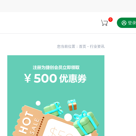
0
登
您当前位置：
首页
-
行业资讯