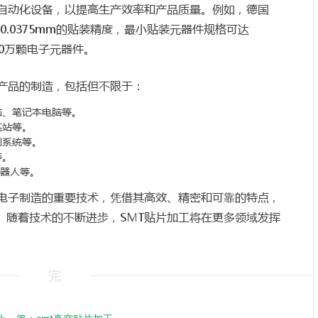
全自动化设备，以提高生产效率和产品质量。例如，德国
0.0375mm的贴装精度，最小贴装元器件规格可达
300万颗电子元器件。
子产品的制造，包括但不限于：
脑、笔记本电脑等。
基站等。
制系统等。
等。
机器人等。
代电子制造的重要技术，凭借其高效、精密和可靠的特点，
。随着技术的不断进步，SMT贴片加工将在更多领域发挥
完