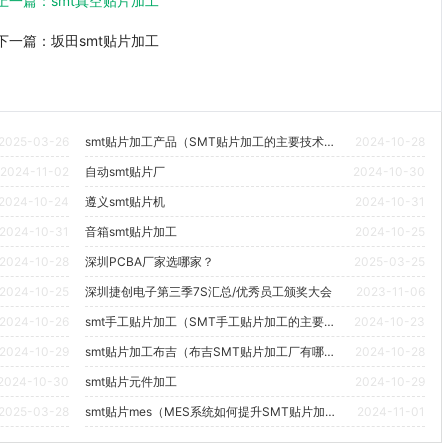
上一篇：
smt真空贴片加工
下一篇：
坂田smt贴片加工
2025-03-26
smt贴片加工产品（SMT贴片加工的主要技术挑战有哪些？）
2024-10-28
2024-11-02
自动smt贴片厂
2024-10-30
2024-10-24
遵义smt贴片机
2024-10-31
2024-10-31
音箱smt贴片加工
2024-10-25
2024-10-28
深圳PCBA厂家选哪家？
2025-03-25
2024-10-25
深圳捷创电子第三季7S汇总/优秀员工颁奖大会
2023-11-06
2024-10-26
smt手工贴片加工（SMT手工贴片加工的主要挑战和解决方案是什么？）
2024-10-23
2024-10-29
smt贴片加工布吉（布吉SMT贴片加工厂有哪些知名企业？）
2024-10-28
2024-10-30
smt贴片元件加工
2024-10-29
2025-03-28
smt贴片mes（MES系统如何提升SMT贴片加工的生产效率？）
2024-11-01