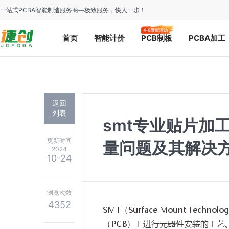
一站式PCBA智能制造服务商—极致服务，快人一步！
首页
智能计价
PCB制板
PCBA加工
返回
列表
smt专业贴片加
更新时间
量问题及其解决
2024
10-24
浏览次数
4352
SMT（Surface Mount Te
（PCB）上进行元器件安装的工