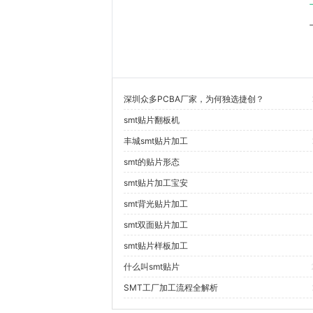
深圳众多PCBA厂家，为何独选捷创？
smt贴片翻板机
丰城smt贴片加工
smt的贴片形态
smt贴片加工宝安
smt背光贴片加工
smt双面贴片加工
smt贴片样板加工
什么叫smt贴片
SMT工厂加工流程全解析