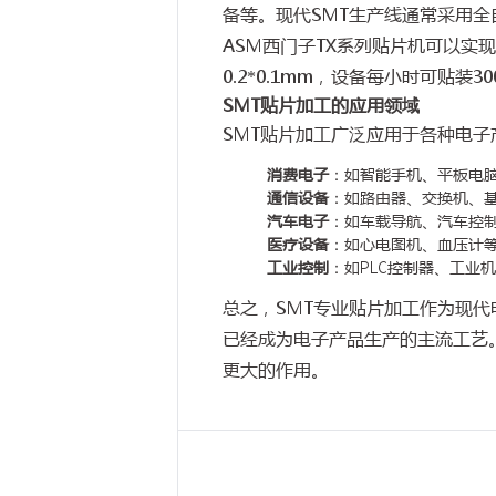
备等。现代SMT生产线通常采用
ASM西门子TX系列贴片机可以实现
0.2*0.1mm，设备每小时可贴装
SMT贴片加工的应用领域
SMT贴片加工广泛应用于各种电
消费电子
：如智能手机、平板电
通信设备
：如路由器、交换机、
汽车电子
：如车载导航、汽车控
医疗设备
：如心电图机、血压计
工业控制
：如PLC控制器、工业
总之，SMT专业贴片加工作为现
已经成为电子产品生产的主流工艺
更大的作用。