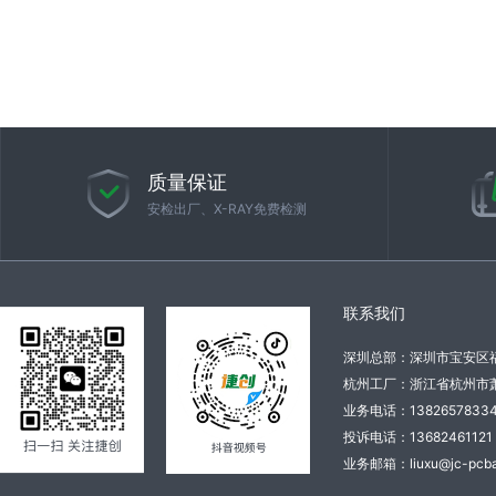
质量保证
安检出厂、X-RAY免费检测
联系我们
深圳总部：深圳市宝安区
杭州工厂：浙江省杭州市萧
业务电话：138265783
投诉电话：136824611
业务邮箱：liuxu@jc-pcba