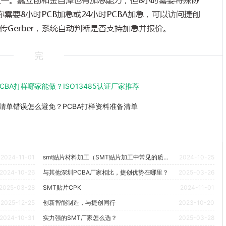
你需要
8
小时
PCB
加急或
24
小时
PCBA
加急，可以访问捷创
传
Gerber
，系统自动判断是否支持加急并报价。
完
CBA打样哪家能做？ISO13485认证厂家推荐
料清单错误怎么避免？PCBA打样资料准备清单
2024-11-01
smt贴片材料加工（SMT贴片加工中常见的质量问题及其解决方法是什么？）
2024-10-25
2024-10-26
与其他深圳PCBA厂家相比，捷创优势在哪里？
2025-03-26
2025-03-28
SMT贴片CPK
2024-11-01
2025-12-25
创新智能制造，与捷创同行
2023-10-20
2024-10-31
实力强的SMT厂家怎么选？
2025-03-28