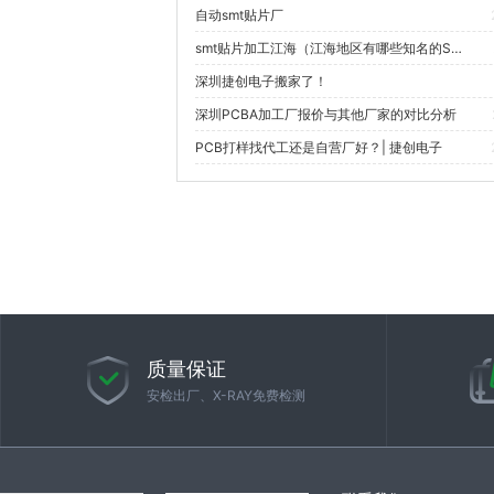
自动smt贴片厂
smt贴片加工江海（江海地区有哪些知名的SMT贴片加工企业？）
深圳捷创电子搬家了！
深圳PCBA加工厂报价与其他厂家的对比分析
PCB打样找代工还是自营厂好？| 捷创电子
质量保证
安检出厂、X-RAY免费检测