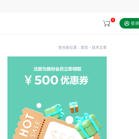
0
登
您当前位置：
首页
-
技术文章