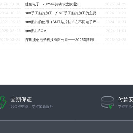
2024-10-30
捷创电子 | 2025年劳动节放假通知
2025-04-25
2024-10-28
smt手工贴片加工（SMT手工贴片加工的主要挑战和解决方案是什么？）
2024-10-23
2021-06-18
smt贴片的使用（SMT贴片技术在不同电子产品中的应用实例有哪些？）
2024-10-31
2025-03-26
smt贴片BOM
2024-11-01
2025-03-24
深圳捷创电子科技有限公司——2025清明节放假通知
2025-03-28
交期保证
付款
99%准交率，支持加急服务
支持主流