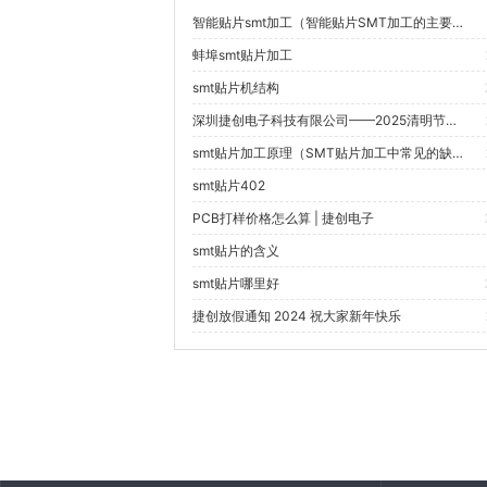
智能贴片smt加工（智能贴片SMT加工的主要技术难点有哪些？）
蚌埠smt贴片加工
smt贴片机结构
深圳捷创电子科技有限公司——2025清明节放假通知
smt贴片加工原理（SMT贴片加工中常见的缺陷及其解决方法有哪些？）
smt贴片402
PCB打样价格怎么算 | 捷创电子
smt贴片的含义
smt贴片哪里好
捷创放假通知 2024 祝大家新年快乐