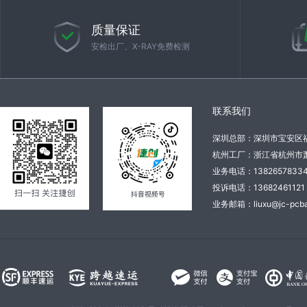
质量保证
安检出厂、X-RAY免费检测
联系我们
深圳总部：深圳市宝安区
杭州工厂：浙江省杭州市萧
业务电话：138265783
投诉电话：136824611
业务邮箱：liuxu@jc-pcba