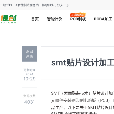
一站式PCBA智能制造服务商—极致服务，快人一步！
首页
智能计价
PCB制板
PCBA加工
返回
列表
smt贴片设计加
更新时间
2024
10-29
SMT（表面贴装技术）贴片设计
浏览次数
元器件安装到印刷电路板（PCB
4031
品生产。以下是关于SMT贴片设计
SMT贴片加工的基本概念