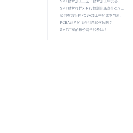
SMT贴片加工工艺：贴片加工中元器...
SMT贴片打样X-Ray检测到底查什么？...
如何有效管控PCBA加工中的成本与周...
PCBA贴片的飞件问题如何预防？
SMT厂家的报价是含税价吗？