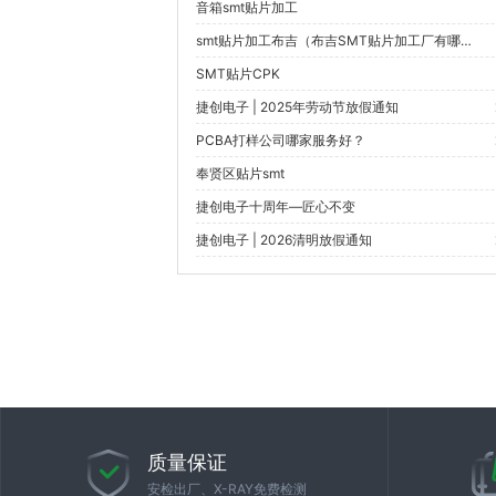
音箱smt贴片加工
smt贴片加工布吉（布吉SMT贴片加工厂有哪些知名企业？）
SMT贴片CPK
捷创电子 | 2025年劳动节放假通知
PCBA打样公司哪家服务好？
奉贤区贴片smt
捷创电子十周年—匠心不变
捷创电子 | 2026清明放假通知
质量保证
安检出厂、X-RAY免费检测