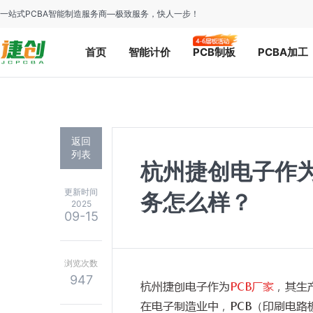
一站式PCBA智能制造服务商—极致服务，快人一步！
首页
智能计价
PCB制板
PCBA加工
返回
列表
杭州捷创电子作为
更新时间
务怎么样？
2025
09-15
浏览次数
947
杭州捷创电子作为
PCB厂家
，其生
在电子制造业中，PCB（印刷电