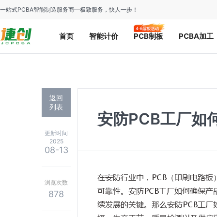
一站式PCBA智能制造服务商—极致服务，快人一步！
首页
智能计价
PCB制板
PCBA加工
返回
列表
安防PCB工厂如
更新时间
2025
08-13
在安防行业中，PCB（印刷电路
浏览次数
可靠性。安防PCB工厂如何确保
878
续发展的关键。那么安防PCB工