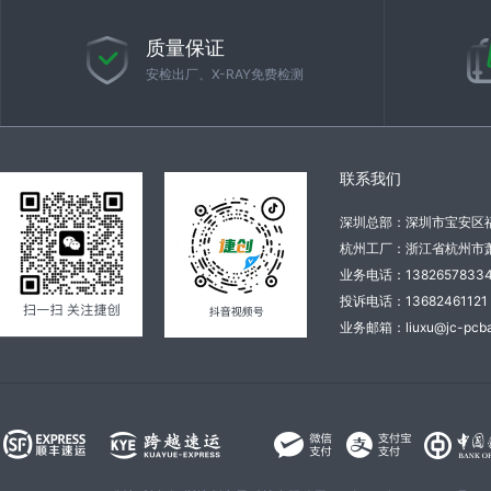
质量保证
安检出厂、X-RAY免费检测
联系我们
深圳总部：深圳市宝安区
杭州工厂：浙江省杭州市萧
业务电话：138265783
投诉电话：136824611
业务邮箱：liuxu@jc-pcba