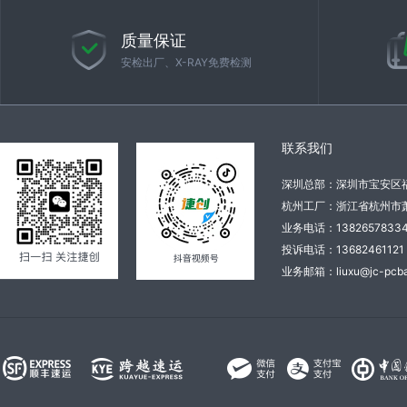
质量保证
安检出厂、X-RAY免费检测
联系我们
深圳总部：深圳市宝安区
杭州工厂：浙江省杭州市萧
业务电话：138265783
投诉电话：136824611
业务邮箱：liuxu@jc-pcba