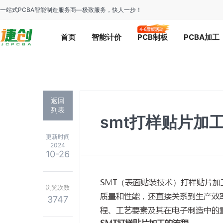
一站式PCBA智能制造服务商—极致服务，快人一步！
首页
智能计价
PCB制板
PCBA加工
返回
列表
smt打样贴片加
更新时间
2024
10-26
SMT（表面贴装技术）打样贴片
浏览次数
质量和性能，还直接关系到生产效
3747
程、工艺要素及其在电子制造中的
SMT打样贴片加工的流程