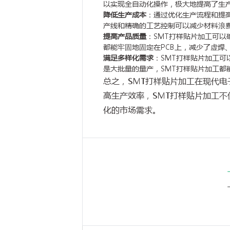
以实现全自动化操作，极大地提高了生
降低生产成本
：通过优化生产流程和提
产线和精确的工艺控制可以减少材料浪
提高产品质量
：SMT打样贴片加工可
都能牢固地固定在PCB上，减少了虚焊
满足多样化需求
：SMT打样贴片加工
是大批量的量产，SMT打样贴片加工都
总之，SMT打样贴片加工在现代
高生产效率，SMT打样贴片加工
化的市场需求。