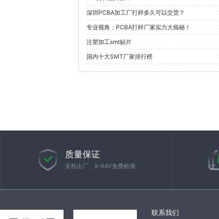
深圳PCBA加工厂打样多久可以交货？
专业视角：PCBA打样厂家实力大揭秘！
注塑加工smt贴片
国内十大SMT厂家排行榜
质量保证
安检出厂、X-RAY免费检测
联系我们