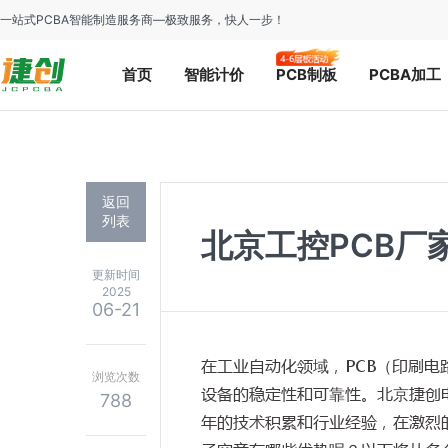
一站式PCBA智能制造服务商—极致服务，快人一步！
首页
智能计价
PCB制板
PCBA加工
返回
列表
北京工控PCB厂
更新时间
2025
06-21
在工业自动化领域，PCB（印刷
浏览次数
设备的稳定性和可靠性。北京捷创
788
年的技术积累和行业经验，在激烈