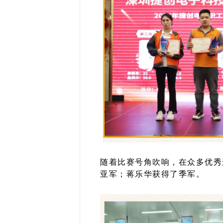
随着比赛号角吹响，在众多优秀
亚军；蒋乐华
获得了季军。