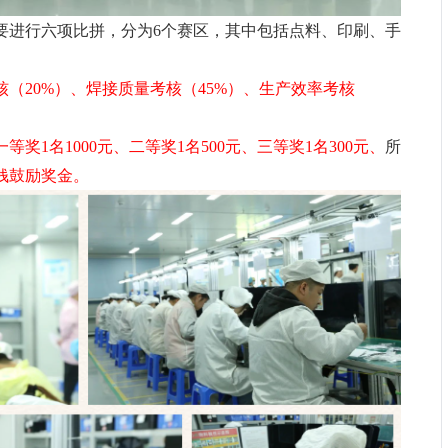
要进行六项比拼，分为6个赛区，其中包括点料、印刷、手
核（20%）、焊接质量考核（45%）、生产效率考核
等奖1名1000元、二等奖1名500元、三等奖1名300元
、
所
块钱鼓励奖金。