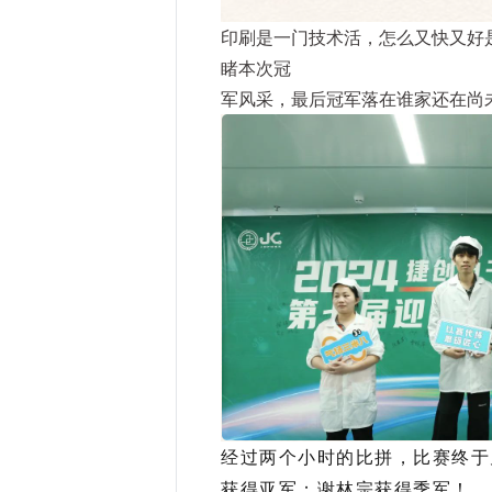
印刷是一门技术活，怎么又快又好
睹本次冠
军风采，最后冠军落在谁家还在尚
经过两个小时的比拼，比赛终于
获得亚军；谢林宗获得季军！