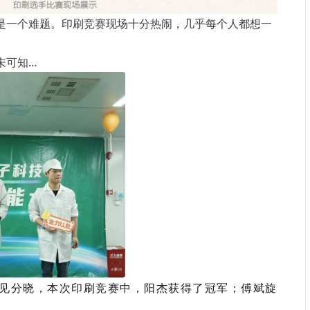
是一个难题。印刷竞赛现场十分热闹，几乎每个人都想一
未可知…
见分晓，本次印刷竞赛中，阳杰获得了冠军；傅斌旋