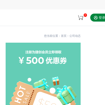
0
登
您当前位置：
首页
-
公司动态
联系方式