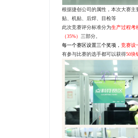
根据捷创公司的属性，本次大赛主
贴、机贴、后焊、目检等
此次竞赛评分标准分为
生产过程考
（35%）
三部分。
每一个赛区设置三个奖项，
竞赛设一
有参与比赛的选手都可以获得
50