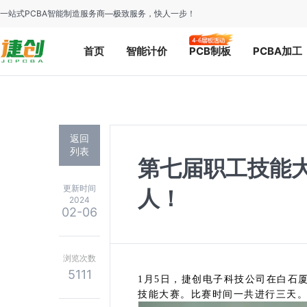
一站式PCBA智能制造服务商—极致服务，快人一步！
首页
智能计价
PCB制板
PCBA加工
返回
列表
第七届职工技能
更新时间
人！
2024
02-06
浏览次数
5111
1月5日，捷创电子科技公司在白石
技能大赛。比赛时间一共进行三天