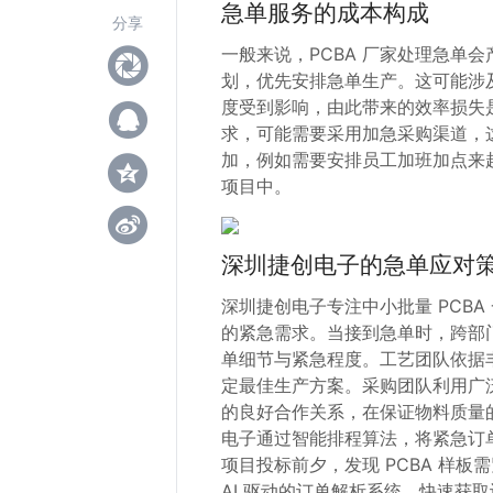
急单服务的成本构成
分享
一般来说，PCBA 厂家处理急单
划，优先安排急单生产。这可能涉
度受到影响，由此带来的效率损失
求，可能需要采用加急采购渠道，
加，例如需要安排员工加班加点来
项目中。
深圳捷创电子的急单应对
深圳捷创电子专注中小批量 PCBA
的紧急需求。当接到急单时，跨部
单细节与紧急程度。工艺团队依据
定最佳生产方案。采购团队利用广
的良好合作关系，在保证物料质量
电子通过智能排程算法，将紧急订
项目投标前夕，发现 PCBA 样
AI 驱动的订单解析系统，快速获